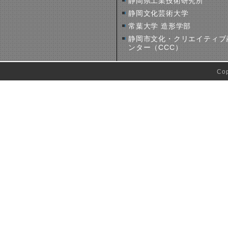
静岡県工業技術研究所
静岡文化芸術大学
常葉大学 造形学部
静岡市文化・クリエイティブ
ンター（CCC）
Co