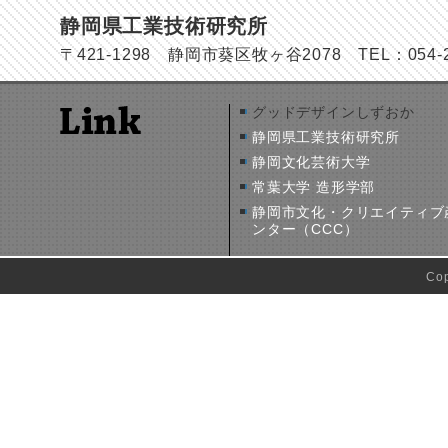
静岡県工業技術研究所
〒421-1298 静岡市葵区牧ヶ谷2078 TEL：054-278
グッドデザインしずおか
静岡県工業技術研究所
静岡文化芸術大学
常葉大学 造形学部
静岡市文化・クリエイティブ
ンター（CCC）
Co