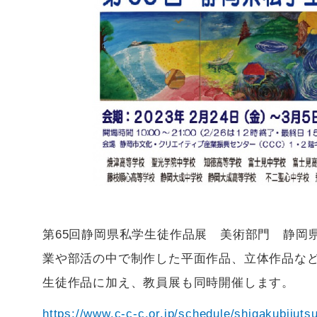
第65回静岡県私学生徒作品展 美術部門 静岡
業や部活の中で制作した平面作品、立体作品な
生徒作品に加え、教員展も同時開催します。
https://www.c-c-c.or.jp/schedule/shigakubijuts