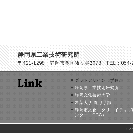
静岡県工業技術研究所
〒421-1298 静岡市葵区牧ヶ谷2078 TEL：054-278
グッドデザインしずおか
静岡県工業技術研究所
静岡文化芸術大学
常葉大学 造形学部
静岡市文化・クリエイティブ
ンター（CCC）
Co