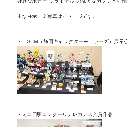
身近なホビー“プラモデル”の様々なカタチと可
主な展示 ※写真はイメージです。
・「SCM（静岡キャラクターモデラーズ）展示
・ミニ四駆コンクールデレガンス入賞作品