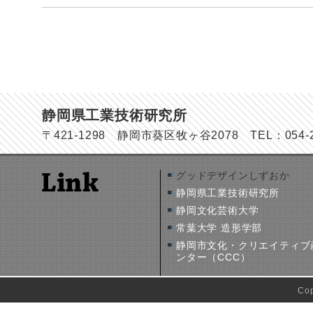
静岡県工業技術研究所
〒421-1298 静岡市葵区牧ヶ谷2078 TEL：054-278
グッドデザインしずおか
静岡県工業技術研究所
静岡文化芸術大学
常葉大学 造形学部
静岡市文化・クリエイティブ
ンター（CCC）
Co