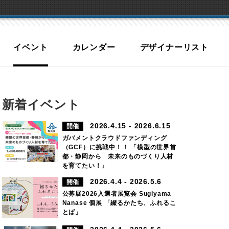
イベント
カレンダー
デザイナーリスト
新着イベント
2026.4.15 - 2026.6.15
開催
ガバメントクラウドファンディング
（GCF）に挑戦中！！ 「模型の世界首
都・静岡から 未来のものづくり人材
を育てたい！」
2026.4.4 - 2026.5.6
開催
公募展2026入選者展覧会 Sugiyama
Nanase 個展 「綴るかたち、ふれるこ
とば」