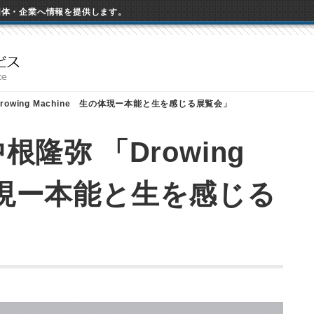
団体・企業へ情報を提供します。
Drowing Machine 生の体現ー本能と生を感じる展覧会」
中根隆弥 「Drowing
の体現ー本能と生を感じる