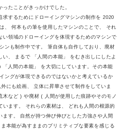
かったことがきっかけでした。
求するためにドローイングマシンの制作を 2020
は、 何本もの筆を使用したマシンのことで、 それ
ない領域のドローイングを体現するためのマシンで
シンも制作中です。 筆自体も自作しており、廃材
い、 まるで 「人間の本能」 をむき出しにしたよ
の 「人間の本能」 を大切にしています。その本能
ーイングが体現できるのではないかと考えているか
以外にも絵画、 立体に昇華させて制作をしていま
流木など ) や廃材 ( 人間が使用した痕跡やそのモノ
しています。 それらの素材は、 どれも人間の根源的
います。 自然が持つ伸び伸びとした力強さや人間
まま本能が為すままのプリミティブな要素を感じる