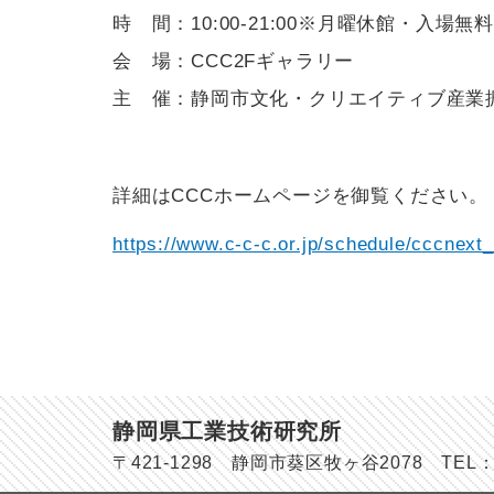
時 間：10:00-21:00※月曜休館・入場無料
会 場：CCC2Fギャラリー
主 催：静岡市文化・クリエイティブ産業振
詳細はCCCホームページを御覧ください。
https://www.c-c-c.or.jp/schedule/cccnext
静岡県工業技術研究所
〒421-1298 静岡市葵区牧ヶ谷2078 TEL：054