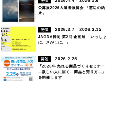
2026.4.4 - 2026.5.6
開催
公募展2026入選者展覧会 「窓辺の紙
片」
2026.3.7 - 2026.3.15
開催
JAGDA静岡 第2回 企画展 「いっしょ
に、さがしに。」
2026.2.25
開催
「2026年 売れる商品づくりセミナー
―欲しい人に届く、商品と売り方―」
を開催します