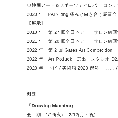
東静岡アート＆スポーツ / ヒロバ 「コンテ
2020 年 PAIN ting 痛みと向き合
【展示】
2018 年 第 27 回全日本アートサロン
2021 年 第 28 回全日本アートサロン
2022 年 第 2 回 Gates Art Competitio
2022 年 Art Potluck 選出 スタジオ D
2023 年 トビチ美術館 2023 偶然、 こ
概要
『Drowing Machine』
会 期：1/16(火) – 2/12(月・祝)