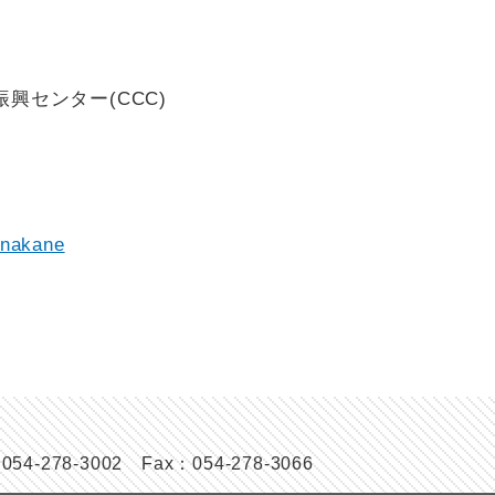
興センター(CCC)
_nakane
-278-3002 Fax：054-278-3066