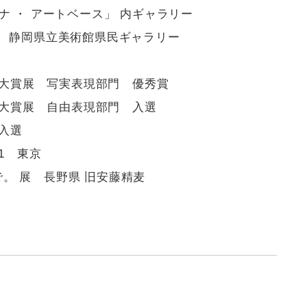
ナ ・ アートベース」 内ギャラリー
う展覧会 静岡県立美術館県民ギャラリー
絵画大賞展 写実表現部門 優秀賞
絵画大賞展 自由表現部門 入選
n 入選
21 東京
こで。 展 長野県 旧安藤精麦