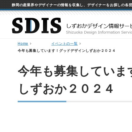
静岡の産業界やデザイナーの情報を収集し、デザイナーをお探しの各
Home
イベントの一覧
今年も募集しています！グッドデザインしずおか２０２４
今年も募集していま
しずおか２０２４