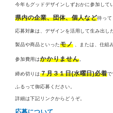
今年もグッドデザインしずおかに参加して
県内の企業、団体、個人など
待って
応募対象は、デザインを活用して生み出し
モノ
製品や商品といった
、または、仕組
かかりません
参加費用は
。
７月３１日(水曜日)必着
締め切りは
で
ふるって御応募ください。
詳細は下記リンクからどうぞ。
応募について