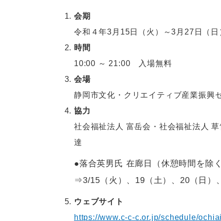
会期
令和４年3月15日（火）～3月27日（日
時間
10:00 ～ 21:00 入場無料
会場
静岡市文化・クリエイティブ産業振興セン
協力
社会福祉法人 富岳会・社会福祉法人 
達
●落合英男氏 在廊日（休憩時間を除
⇒3/15（火）、19（土）、20（日
ウェブサイト
https://www.c-c-c.or.jp/schedule/ochia