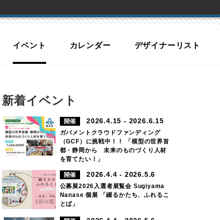
イベント
カレンダー
デザイナーリスト
新着イベント
2026.4.15 - 2026.6.15
開催
ガバメントクラウドファンディング
（GCF）に挑戦中！！ 「模型の世界首
都・静岡から 未来のものづくり人材
を育てたい！」
2026.4.4 - 2026.5.6
開催
公募展2026入選者展覧会 Sugiyama
Nanase 個展 「綴るかたち、ふれるこ
とば」