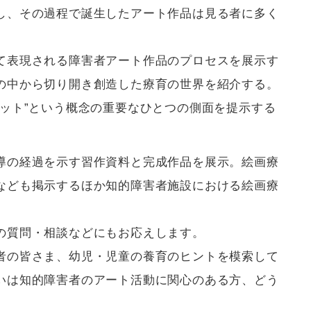
し、その過程で誕生したアート作品は見る者に多く
て表現される障害者アート作品のプロセスを展示す
の中から切り開き創造した療育の世界を紹介する。
ット”という概念の重要なひとつの側面を提示する
導の経過を示す習作資料と完成作品を展示。絵画療
なども掲示するほか知的障害者施設における絵画療
の質問・相談などにもお応えします。
者の皆さま、幼児・児童の養育のヒントを模索して
いは知的障害者のアート活動に関心のある方、どう