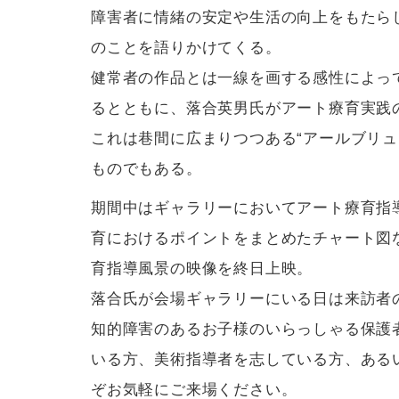
障害者に情緒の安定や生活の向上をもたら
のことを語りかけてくる。
健常者の作品とは一線を画する感性によっ
るとともに、落合英男氏がアート療育実践
これは巷間に広まりつつある“アールブリュ
ものでもある。
期間中はギャラリーにおいてアート療育指
育におけるポイントをまとめたチャート図
育指導風景の映像を終日上映。
落合氏が会場ギャラリーにいる日は来訪者
知的障害のあるお子様のいらっしゃる保護
いる方、美術指導者を志している方、ある
ぞお気軽にご来場ください。