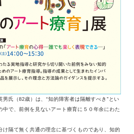
男氏（82歳）は、“知的障害者は隔離すべき”とい
の中で、前例を見ないアート療育に５０年余にわた
分け隔て無く共通の理念に基づくものであり、知的