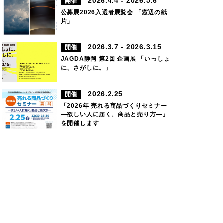
2026.4.4 - 2026.5.6
開催
公募展2026入選者展覧会 「窓辺の紙
片」
2026.3.7 - 2026.3.15
開催
JAGDA静岡 第2回 企画展 「いっしょ
に、さがしに。」
2026.2.25
開催
「2026年 売れる商品づくりセミナー
―欲しい人に届く、商品と売り方―」
を開催します