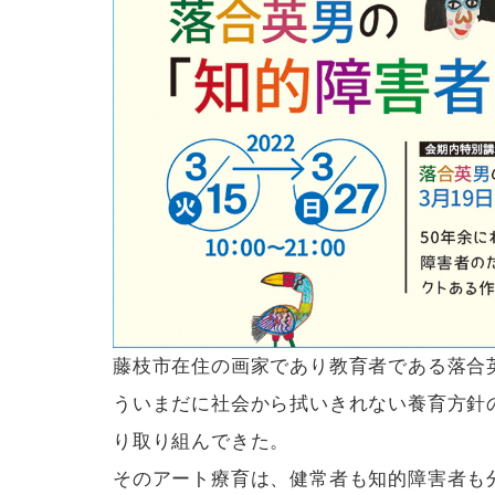
藤枝市在住の画家であり教育者である落合英
ういまだに社会から拭いきれない養育方針
り取り組んできた。
そのアート療育は、健常者も知的障害者も