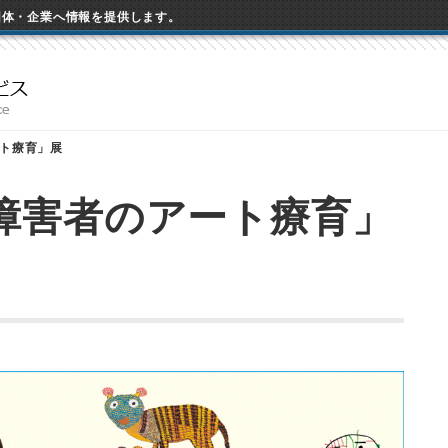
団体・企業へ情報を提供します。
ト療育」展
障害者のアート療育」