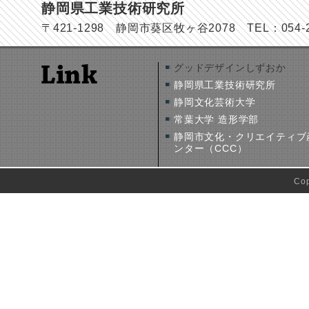
静岡県工業技術研究所
〒421-1298 静岡市葵区牧ヶ谷2078 TEL：054-278
グッドデザインしずおか
静岡県工業技術研究所
静岡文化芸術大学
常葉大学 造形学部
静岡市文化・クリエイティブ
ンター（CCC）
Co