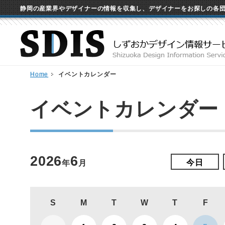
静岡の産業界やデザイナーの情報を収集し、デザイナーをお探しの各
Home
イベントカレンダー
イベントカレンダー
2026
6
今日
年
月
S
M
T
W
T
F