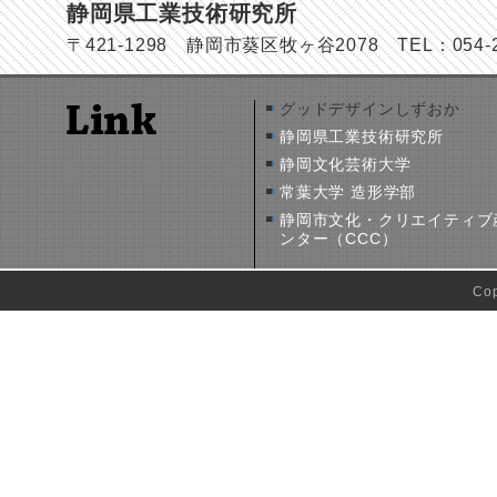
静岡県工業技術研究所
〒421-1298 静岡市葵区牧ヶ谷2078 TEL：054-278
グッドデザインしずおか
静岡県工業技術研究所
静岡文化芸術大学
常葉大学 造形学部
静岡市文化・クリエイティブ
ンター（CCC）
Co