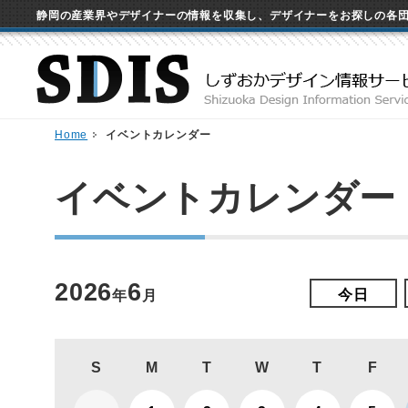
静岡の産業界やデザイナーの情報を収集し、デザイナーをお探しの各
Home
イベントカレンダー
イベントカレンダー
2026
6
今日
年
月
S
M
T
W
T
F