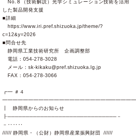
　No.８（技術解説）光学シミュレーション技術を活用
した製品開発支援

■詳細  

　https://www.iri.pref.shizuoka.jp/theme/?
c=12&y=2026

■問合せ先

　静岡県工業技術研究所　企画調整部

　電話：054-278-3028  

　メール：sk-kikaku@pref.shizuoka.lg.jp

　FAX：054-278-3066

┏━ ＃４ 
━━━━━━━━━━━━━━━━━━━━━━━━━━
┃　静岡県からのお知らせ　

┠──────────────────────────────－
－‥‥‥

////// 静岡県・（公財）静岡県産業振興財団  //////
