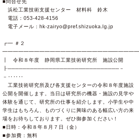
■問合せ先

　浜松工業技術支援センター　材料科　鈴木

　電話：053-428-4156

　電子メール：hk-zairyo@pref.shizuoka.lg.jp

┏━ ＃２ 
━━━━━━━━━━━━━━━━━━━━━━━━━━
┃　令和８年度　静岡県工業技術研究所　施設公開

┠──────────────────────────────－
－‥‥‥

　工業技術研究所及び各支援センターの令和８年度施設
公開を開催します。当日は研究所の機器・施設の見学や
体験を通じて、研究所の仕事を紹介します。小学生や中
学生はもちろん、ものづくりに興味のある幅広い方の来
場をお待ちしております。ぜひ御参加ください！

■日時：令和８年８月７日（金）

■参加費：無料
