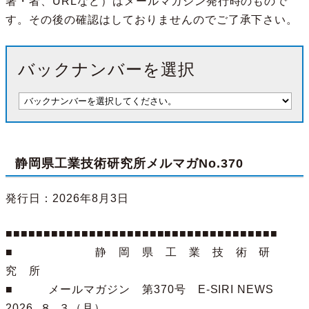
署・者、URLなど）はメールマガジン発行時のもので
す。その後の確認はしておりませんのでご了承下さい。
バックナンバーを選択
静岡県工業技術研究所メルマガNo.370
発行日：2026年8月3日
■■■■■■■■■■■■■■■■■■■■■■■■■■■■■■■■■■■■

■　　　　　　　静　岡　県　工　業　技　術　研　
究　所

■　　　メールマガジン　第370号　E-SIRI NEWS　
2026. ８. ３（月）
