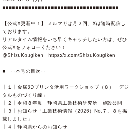
■■■■■■■■■■■■■■■■■■■■■■■■■■■■■■■■■■■■

【公式X更新中！】 メルマガは月２回、Xは随時配信し
ております。

リアルタイム情報をいち早くキャッチしたい方は、ぜひ
公式Xをフォローください！

@ShizuKougiken　https://x.com/ShizuKougiken

■━‥本号の目次‥
━━━━━━━━━━━━━━━━━━━━━━━━━━━
┃１┃金属3Dプリンタ活用ワークショップ（８）「デジ
タルものづくり編」

┃２┃令和８年度　静岡県工業技術研究所　施設公開

┃３┃お知らせ「工業技術情報（2026）No.７、８を掲
載しました」

┃４┃静岡県からのお知らせ
