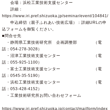
　　会場：浜松工業技術支援センター

　　詳細：
https://www.iri.pref.shizuoka.jp/seminar/event/104841/

　　申込締切（親子ふれあい技術広場）：詳細URLの申
込フォームを御覧ください。

■問合せ先

　・静岡県工業技術研究所　企画調整部　　　　（電
話：054-278-3028）

　・沼津工業技術支援センター　　　　　　　　（電
話：055-925-1100）

　・富士工業技術支援センター　　　　　　　　（電
話：0545-35-5190）

　・浜松工業技術支援センター　　　　　　　　（電
話：053-428-4152）

　・工業技術研究所お問い合わせフォーム

https://www.iri.pref.shizuoka.jp/contact/mailform/index
