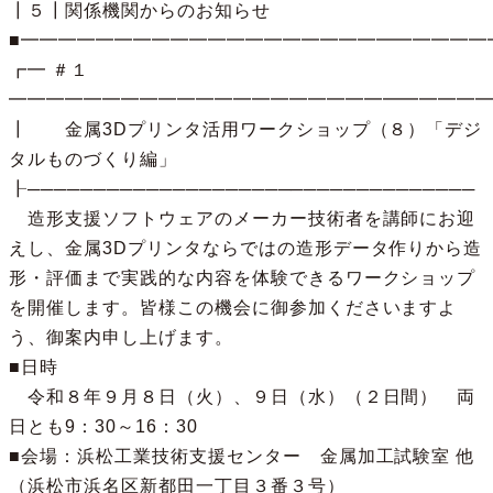
┃５┃関係機関からのお知らせ

■━━━━━━━━━━━━━━━━━━━━━━━━━━
┏━ ＃１ 
━━━━━━━━━━━━━━━━━━━━━━━━━━
┃　　金属3Dプリンタ活用ワークショップ（８）「デジ
タルものづくり編」

┠──────────────────────────────────

　造形支援ソフトウェアのメーカー技術者を講師にお迎
えし、金属3Dプリンタならではの造形データ作りから造
形・評価まで実践的な内容を体験できるワークショップ
を開催します。皆様この機会に御参加くださいますよ
う、御案内申し上げます。

■日時

　令和８年９月８日（火）、９日（水）（２日間）　両
日とも9：30～16：30

■会場：浜松工業技術支援センター　金属加工試験室 他
（浜松市浜名区新都田一丁目３番３号）
