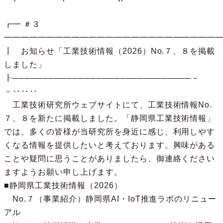
┏━ ＃３ 
━━━━━━━━━━━━━━━━━━━━━━━━━━
┃　お知らせ「工業技術情報（2026）No.７、８を掲載
しました」

┠──────────────────────────────－
－‥‥‥

　工業技術研究所ウェブサイトにて、工業技術情報No.
７、８を新たに掲載しました。「静岡県工業技術情報」
では、多くの皆様が当研究所を身近に感じ、利用しやす
くなる情報を提供したいと考えております。興味がある
ことや疑問に思うことがありましたら、御連絡ください
ますようお願い申し上げます。

■静岡県工業技術情報（2026）

　No.７（事業紹介）静岡県AI・IoT推進ラボのリニュー
アル
