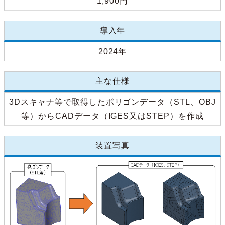
1,900円
導入年
2024年
主な仕様
3Dスキャナ等で取得したポリゴンデータ（STL、OBJ
等）からCADデータ（IGES又はSTEP）を作成
装置写真