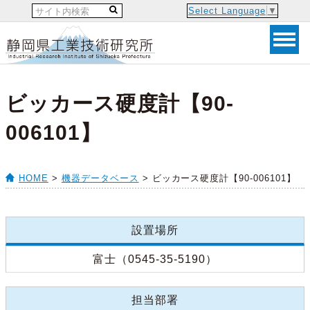
Select Language
▼
ビッカース硬度計【90-
006101】
HOME
>
機器データベース
> ビッカース硬度計【90-006101】
設置場所
富士（0545-35-5190）
担当部署