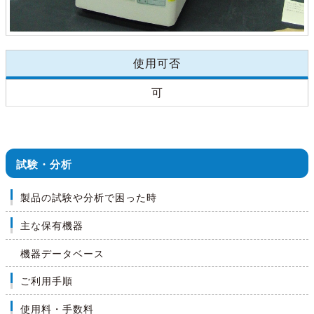
使用可否
可
試験・分析
製品の試験や分析で困った時
主な保有機器
機器データベース
ご利用手順
使用料・手数料