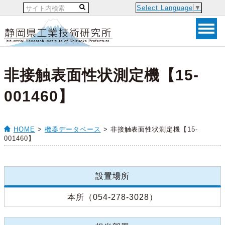
Select Language
▼
非接触表面性状測定機【15-
001460】
HOME
>
機器データベース
> 非接触表面性状測定機【15-
001460】
設置場所
本所（054-278-3028）