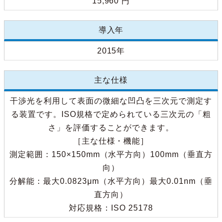
15,960 円
導入年
2015年
主な仕様
干渉光を利用して表面の微細な凹凸を三次元で測定す
る装置です。ISO規格で定められている三次元の「粗
さ」を評価することができます。
［主な仕様・機能］
測定範囲：150×150mm（水平方向）100mm（垂直方
向）
分解能：最大0.0823μm（水平方向）最大0.01nm（垂
直方向）
対応規格：ISO 25178