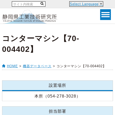
Select Language
▼
コンターマシン【70-
004402】
HOME
>
機器データベース
> コンターマシン【70-004402】
設置場所
本所（054-278-3028）
担当部署