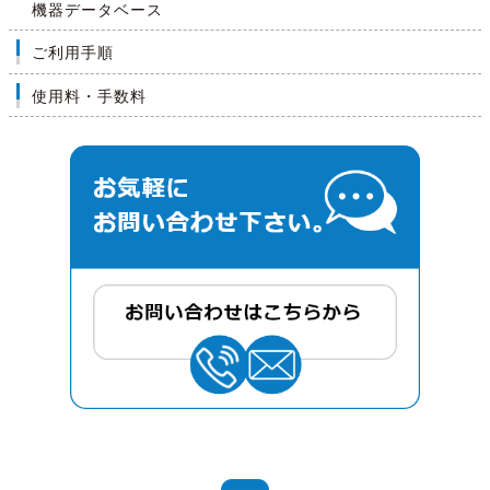
機器データベース
ご利用手順
使用料・手数料