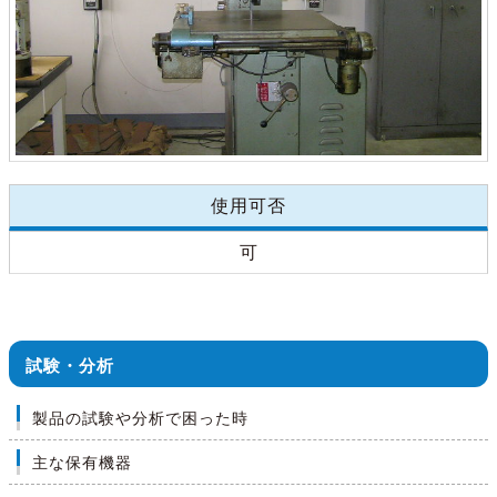
使用可否
可
試験・分析
製品の試験や分析で困った時
主な保有機器