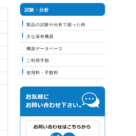
試験・分析
製品の試験や分析で困った時
主な保有機器
機器データベース
ご利用手順
使用料・手数料