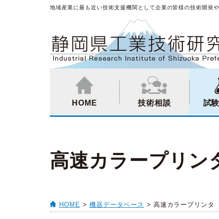
地域産業に最も近い技術支援機関として企業の皆様の技術開発
HOME
技術相談
試
高速カラープリン
HOME
>
機器データベース
> 高速カラープリンタ