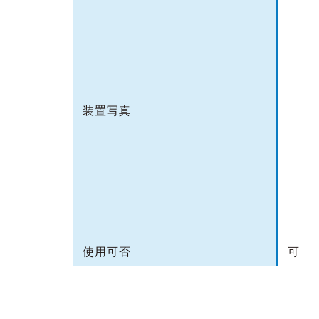
装置写真
使用可否
可