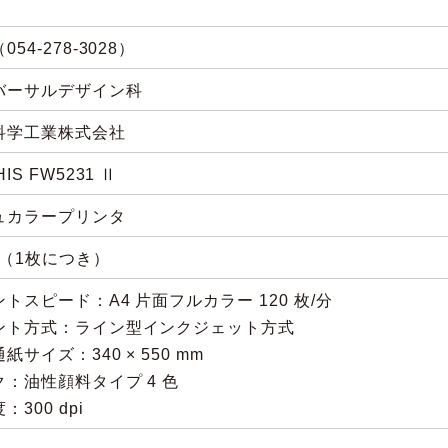
054-278-3028）
バーサルデザイン科
科学工業株式会社
IS FW5231 Ⅱ
ュカラープリンタ
円（1枚につき）
トスピード：A4 片面フルカラー 120 枚/分
ント方式：ライン型インクジェット方式
紙サイズ：340 × 550 mm
ク：油性顔料タイプ 4 色
：300 dpi