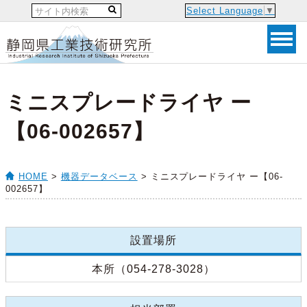
Select Language
▼
ミニスプレードライヤ ー
【06-002657】
HOME
>
機器データベース
> ミニスプレードライヤ ー【06-
002657】
設置場所
本所（054-278-3028）