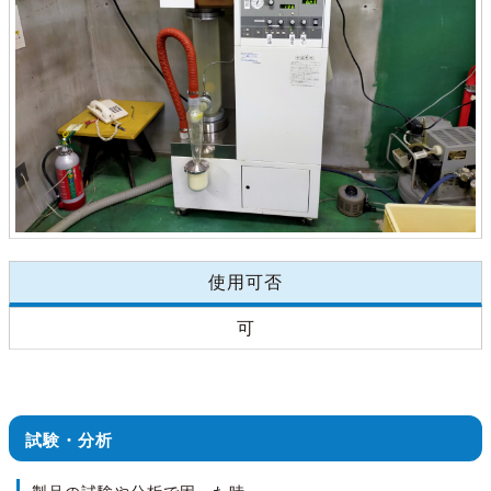
使用可否
可
試験・分析