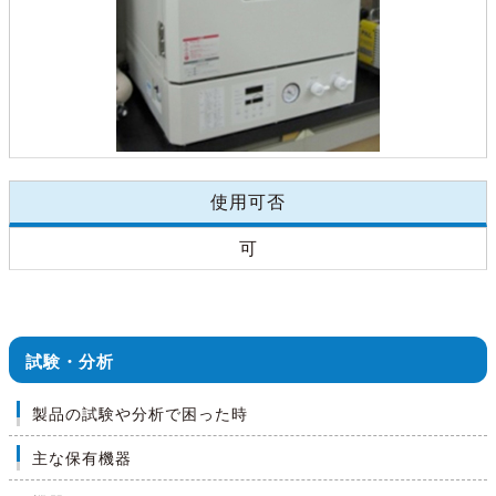
使用可否
可
試験・分析
製品の試験や分析で困った時
主な保有機器