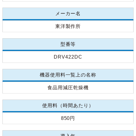
メーカー名
東洋製作所
型番等
DRV422DC
機器使用料一覧上の名称
食品用減圧乾燥機
使用料（時間あたり）
850円