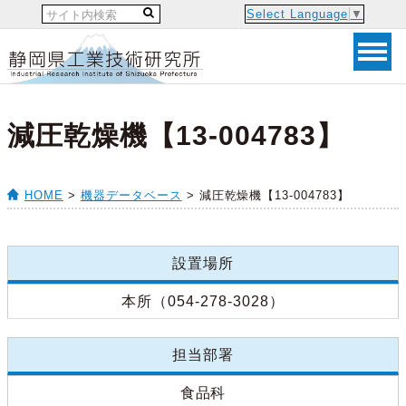
Select Language
▼
減圧乾燥機【13-004783】
HOME
>
機器データベース
> 減圧乾燥機【13-004783】
設置場所
本所（054-278-3028）
担当部署
食品科