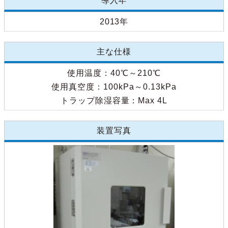
導入年
2013年
主な仕様
使用温度：40℃～210℃
使用真空度：100kPa～0.13kPa
トラップ除湿容量：Max 4L
装置写真