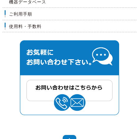
機器データベース
ご利用手順
使用料・手数料