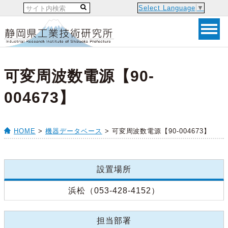
Select Language
▼
可変周波数電源【90-
004673】
HOME
>
機器データベース
> 可変周波数電源【90-004673】
設置場所
浜松（053-428-4152）
担当部署