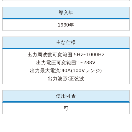
導入年
1990年
主な仕様
出力周波数可変範囲:5Hz~1000Hz
出力電圧可変範囲:1~288V
出力最大電流:40A(100Vレンジ)
出力波形:正弦波
使用可否
可