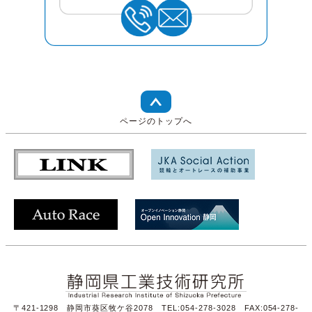
ページのトップへ
〒421-1298 静岡市葵区牧ケ谷2078 TEL:054-278-3028 FAX:054-278-