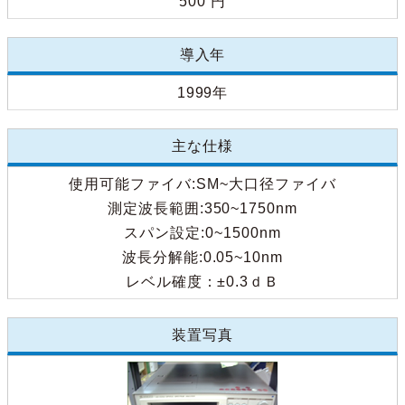
500 円
導入年
1999年
主な仕様
使用可能ファイバ:SM~大口径ファイバ
測定波長範囲:350~1750nm
スパン設定:0~1500nm
波長分解能:0.05~10nm
レベル確度：±0.3ｄＢ
装置写真