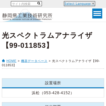
Select Language
▼
光スペクトラムアナライザ
【99-011853】
HOME
>
機器データベース
> 光スペクトラムアナライザ【99-
011853】
設置場所
浜松（053-428-4152）