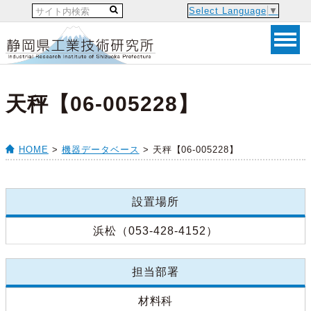
Select Language
▼
天秤【06-005228】
HOME
>
機器データベース
> 天秤【06-005228】
設置場所
浜松（053-428-4152）
担当部署
材料科