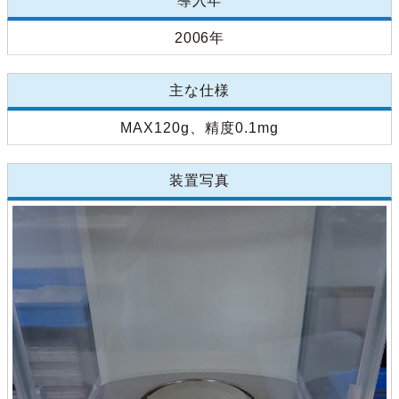
導入年
2006年
主な仕様
MAX120g、精度0.1mg
装置写真