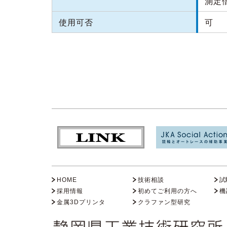
測定倍
使用可否
可
HOME
技術相談
試
採用情報
初めてご利用の方へ
機
金属3Dプリンタ
クラファン型研究