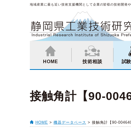
地域産業に最も近い技術支援機関として企業の皆様の技術開発
HOME
技術相談
試
接触角計【90-004
HOME
>
機器データベース
> 接触角計【90-00464