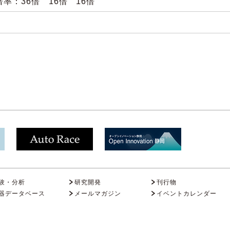
率：36倍 16倍 16倍
験・分析
研究開発
刊行物
器データベース
メールマガジン
イベントカレンダー