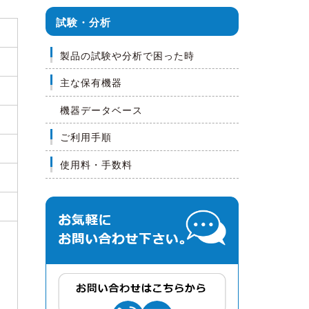
試験・分析
製品の試験や分析で困った時
主な保有機器
機器データベース
ご利用手順
使用料・手数料