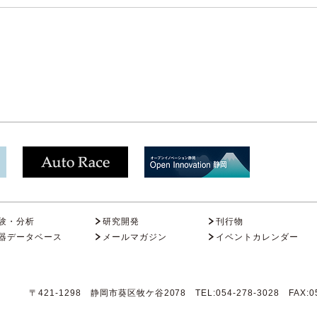
験・分析
研究開発
刊行物
器データベース
メールマガジン
イベントカレンダー
〒421-1298 静岡市葵区牧ケ谷2078 TEL:054-278-3028 FAX:05