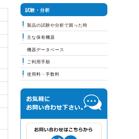
試験・分析
製品の試験や分析で困った時
主な保有機器
機器データベース
ご利用手順
使用料・手数料