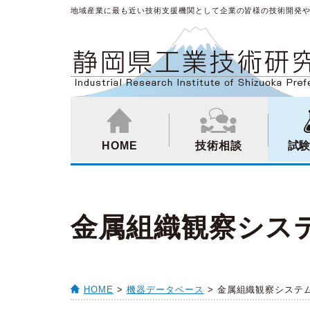
地域産業に最も近い技術支援機関として企業の皆様の技術開発
HOME
技術相談
試
金属組織観察システム
HOME
>
機器データベース
> 金属組織観察システム【