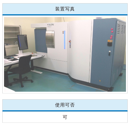
装置写真
使用可否
可