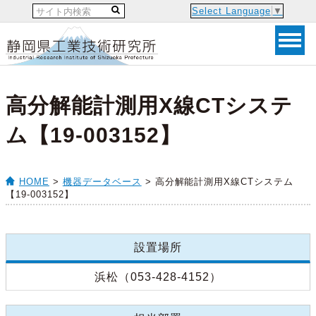
Select Language
▼
高分解能計測用X線CTシステ
ム【19-003152】
HOME
>
機器データベース
> 高分解能計測用X線CTシステム
【19-003152】
設置場所
浜松（053-428-4152）