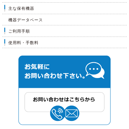
主な保有機器
機器データベース
ご利用手順
使用料・手数料