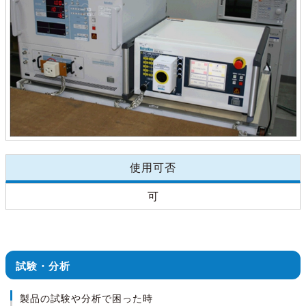
使用可否
可
試験・分析
製品の試験や分析で困った時