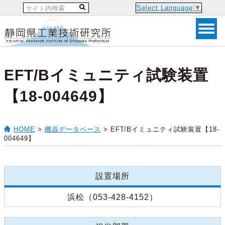
Select Language
▼
EFT/Bイミュニティ試験装置
【18-004649】
HOME
>
機器データベース
> EFT/Bイミュニティ試験装置【18-
004649】
設置場所
浜松（053-428-4152）