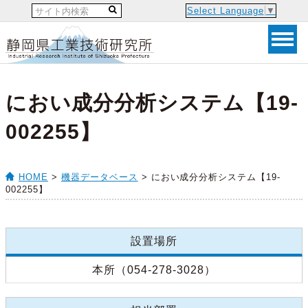
Select Language
▼
におい成分分析システム【19-
002255】
HOME
>
機器データベース
> におい成分分析システム【19-
002255】
設置場所
本所（054-278-3028）