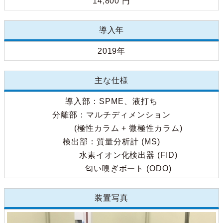
14,800 円
導入年
2019年
主な仕様
導入部：SPME、液打ち
分離部：マルチディメンション
(極性カラム + 微極性カラム)
検出部：質量分析計 (MS)
水素イオン化検出器 (FID)
匂い嗅ぎボート (ODO)
装置写真