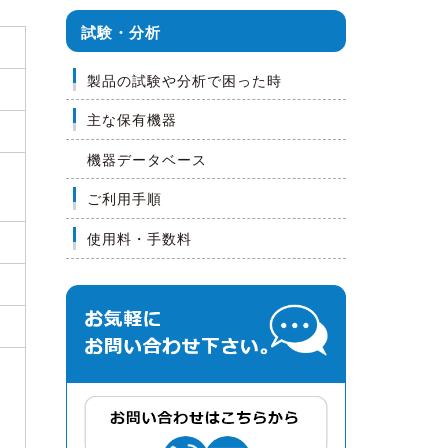
試験・分析
製品の試験や分析で困った時
主な保有機器
機器データベース
ご利用手順
使用料・手数料