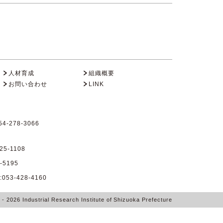
人材育成
組織概要
お問い合わせ
LINK
4-278-3066
25-1108
-5195
53-428-4160
6
- 2026
Industrial Research Institute of Shizuoka Prefecture