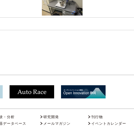
験・分析
研究開発
刊行物
器データベース
メールマガジン
イベントカレンダー