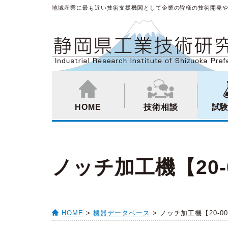
地域産業に最も近い技術支援機関として企業の皆様の技術開発
HOME
技術相談
試
ノッチ加工機【20-0
HOME
>
機器データベース
> ノッチ加工機【20-00