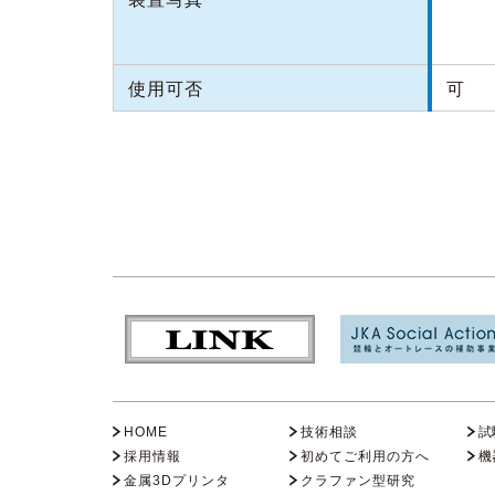
使用可否
可
HOME
技術相談
試
採用情報
初めてご利用の方へ
機
金属3Dプリンタ
クラファン型研究