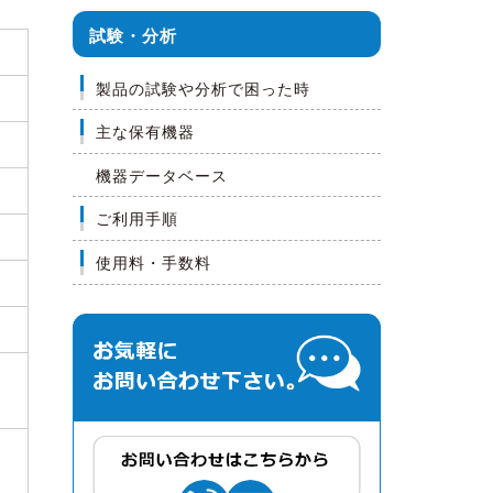
試験・分析
製品の試験や分析で困った時
主な保有機器
機器データベース
ご利用手順
使用料・手数料