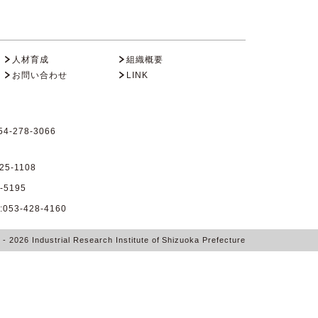
人材育成
組織概要
お問い合わせ
LINK
4-278-3066
25-1108
-5195
53-428-4160
6
- 2026
Industrial Research Institute of Shizuoka Prefecture