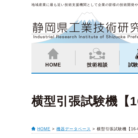
地域産業に最も近い技術支援機関として企業の皆様の技術開発
HOME
技術相談
試
横型引張試験機【16-
HOME
>
機器データベース
> 横型引張試験機【16-0