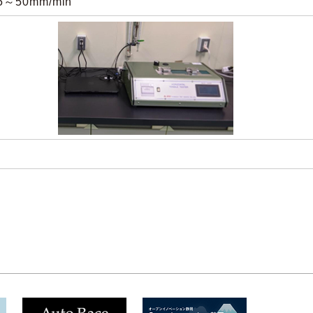
5～50mm/min