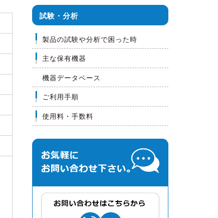
試験・分析
製品の試験や分析で困った時
主な保有機器
機器データベース
ご利用手順
使用料・手数料