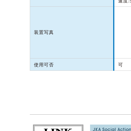
速度:
装置写真
使用可否
可