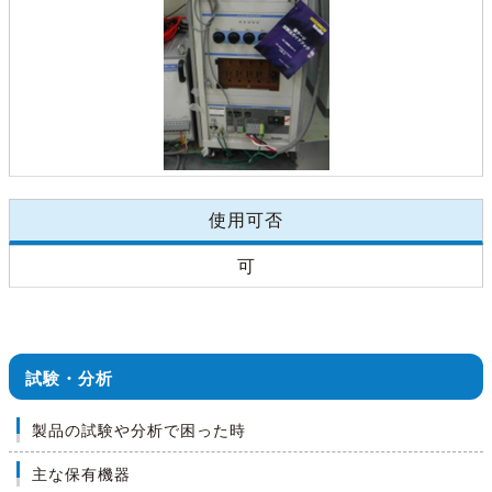
使用可否
可
試験・分析
製品の試験や分析で困った時
主な保有機器