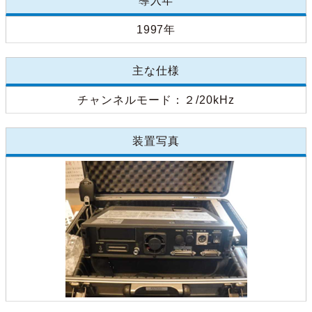
導入年
1997年
主な仕様
チャンネルモード：２/20kHz
装置写真