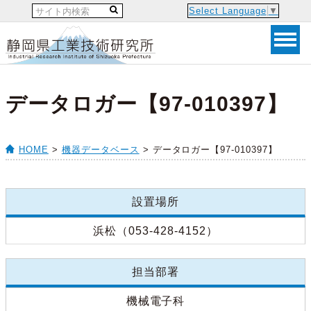
Select Language
▼
データロガー【97-010397】
HOME
>
機器データベース
> データロガー【97-010397】
設置場所
浜松（053-428-4152）
担当部署
機械電子科