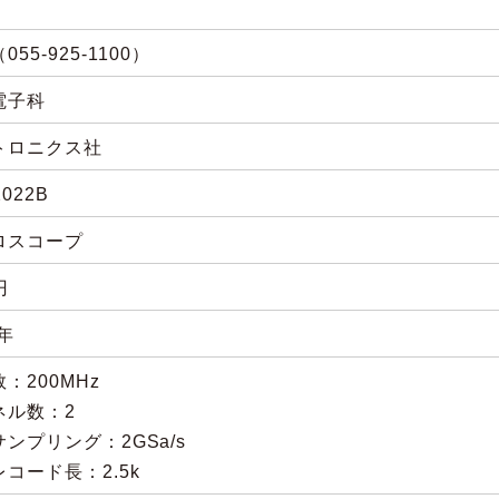
055-925-1100）
電子科
トロニクス社
022B
ロスコープ
円
8年
：200MHz
ネル数：2
ンプリング：2GSa/s
コード長：2.5k