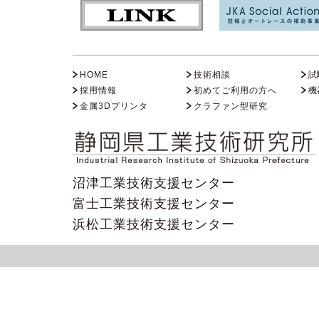
HOME
技術相談
試
採用情報
初めてご利用の方へ
機
金属3Dプリンタ
クラファン型研究
沼津工業技術支援センター
富士工業技術支援センター
浜松工業技術支援センター