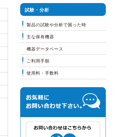
試験・分析
製品の試験や分析で困った時
主な保有機器
機器データベース
ご利用手順
使用料・手数料