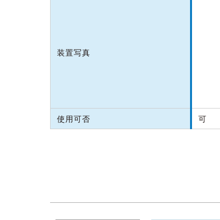
装置写真
使用可否
可