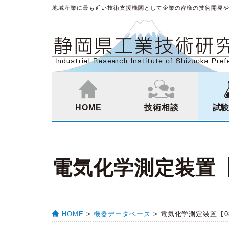
地域産業に最も近い技術支援機関として企業の皆様の技術開発
HOME
技術相談
試
電気化学測定装置【08
HOME
>
機器データベース
> 電気化学測定装置【08-