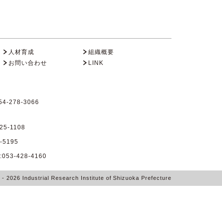
人材育成
組織概要
お問い合わせ
LINK
4-278-3066
25-1108
-5195
53-428-4160
6
- 2026
Industrial Research Institute of Shizuoka Prefecture