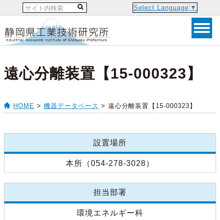
Select Language
▼
遠心分離装置【15-000323】
HOME
>
機器データベース
> 遠心分離装置【15-000323】
設置場所
本所（054-278-3028）
担当部署
環境エネルギー科