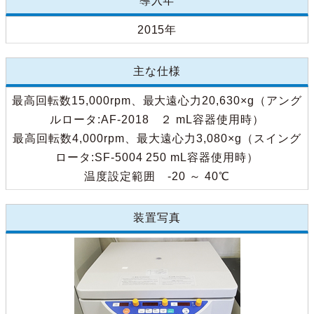
導入年
2015年
主な仕様
最高回転数15,000rpm、最大遠心力20,630×g（アング
ルロータ:AF-2018 ２ mL容器使用時）
最高回転数4,000rpm、最大遠心力3,080×g（スイング
ロータ:SF-5004 250 mL容器使用時）
温度設定範囲 -20 ～ 40℃
装置写真