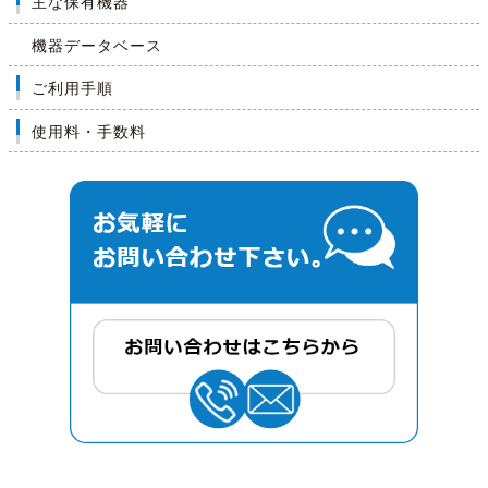
主な保有機器
機器データベース
ご利用手順
使用料・手数料