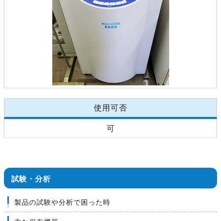
使用可否
可
試験・分析
製品の試験や分析で困った時