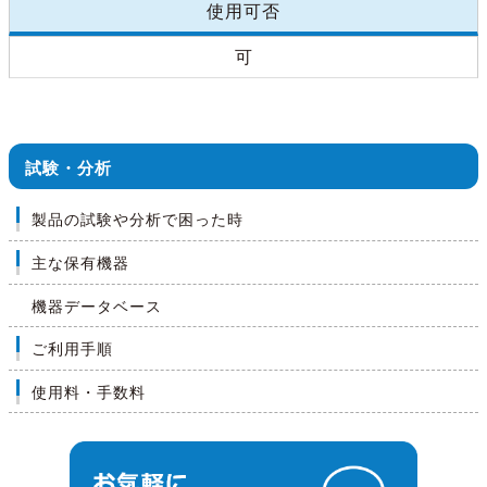
使用可否
可
試験・分析
製品の試験や分析で困った時
主な保有機器
機器データベース
ご利用手順
使用料・手数料