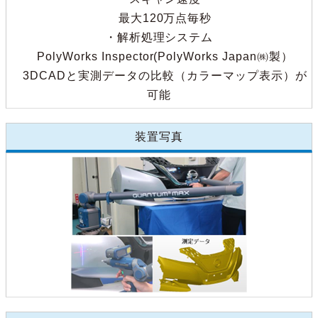
最大120万点毎秒
・解析処理システム
PolyWorks Inspector(PolyWorks Japan㈱製）
3DCADと実測データの比較（カラーマップ表示）が
可能
装置写真