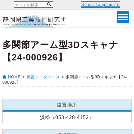
Select Language
▼
多関節アーム型3Dスキャナ
【24-000926】
HOME
>
機器データベース
> 多関節アーム型3Dスキャナ【24-
000926】
設置場所
浜松（053-428-4152）