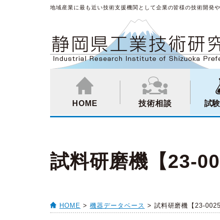
地域産業に最も近い技術支援機関として企業の皆様の技術開発
HOME
技術相談
試
試料研磨機【23-00
HOME
>
機器データベース
> 試料研磨機【23-002