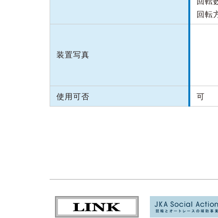
回転数
回転
装置写真
使用可否
可