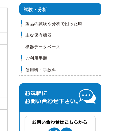
試験・分析
製品の試験や分析で困った時
主な保有機器
機器データベース
ご利用手順
使用料・手数料