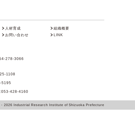
人材育成
組織概要
お問い合わせ
LINK
4-278-3066
25-1108
-5195
53-428-4160
6
- 2026
Industrial Research Institute of Shizuoka Prefecture