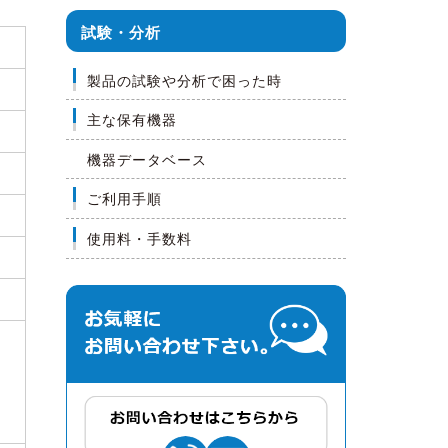
試験・分析
製品の試験や分析で困った時
主な保有機器
機器データベース
ご利用手順
使用料・手数料