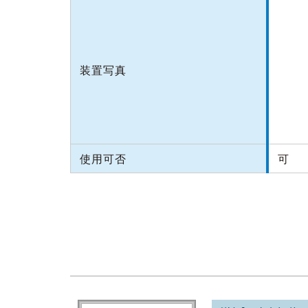
装置写真
使用可否
可