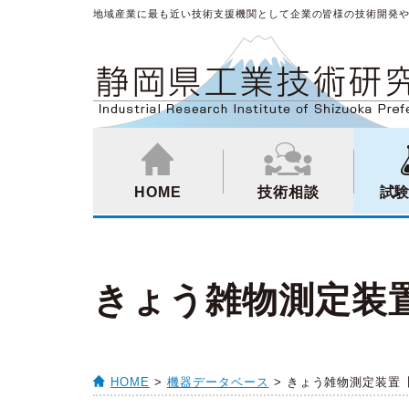
地域産業に最も近い技術支援機関として企業の皆様の技術開発
HOME
技術相談
試
きょう雑物測定装置【
HOME
>
機器データベース
> きょう雑物測定装置【2