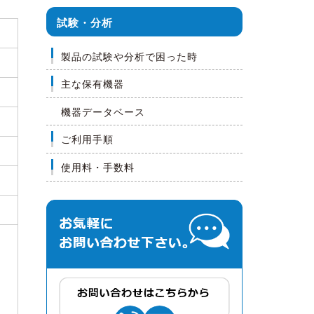
試験・分析
製品の試験や分析で困った時
主な保有機器
機器データベース
ご利用手順
使用料・手数料