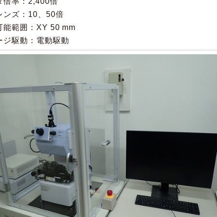
倍率：2,400倍
ンズ：10、50倍
能範囲：XY 50 mm
ージ駆動：電動駆動