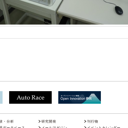
験・分析
研究開発
刊行物
器データベース
メールマガジン
イベントカレンダー