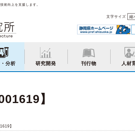
や技術向上を支援します。
縮
文字サイズ
験・分析
研究開発
刊行物
人材
01619】
1619】