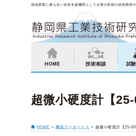
地域産業に最も近い技術支援機関として企業の皆様の技術開発
HOME
技術相談
試
超微小硬度計【25-0
HOME
>
機器データベース
> 超微小硬度計【25-00