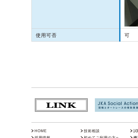
使用可否
可
HOME
技術相談
試
採用情報
初めてご利用の方へ
機