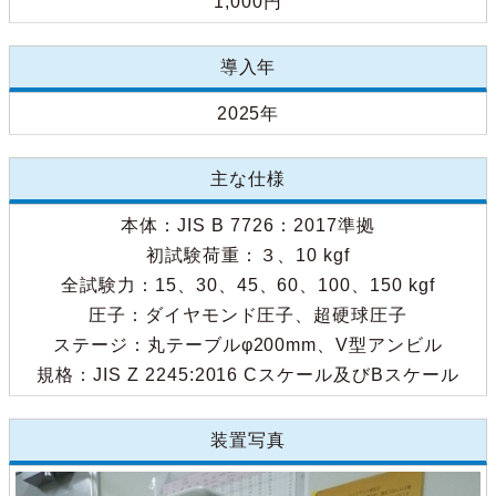
1,000円
導入年
2025年
主な仕様
本体：JIS B 7726：2017準拠
初試験荷重：３、10 kgf
全試験力：15、30、45、60、100、150 kgf
圧子：ダイヤモンド圧子、超硬球圧子
ステージ：丸テーブルφ200mm、V型アンビル
規格：JIS Z 2245:2016 Cスケール及びBスケール
装置写真