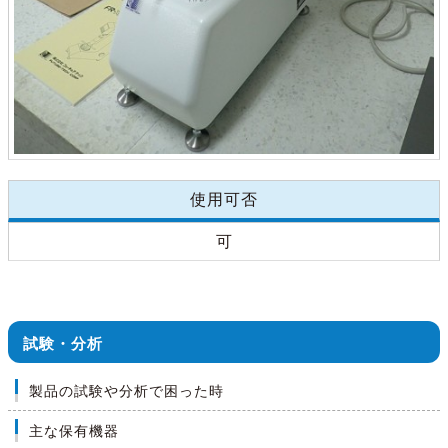
使用可否
可
試験・分析
製品の試験や分析で困った時
主な保有機器