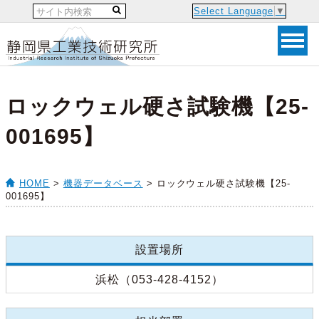
Select Language
▼
ロックウェル硬さ試験機【25-
001695】
HOME
>
機器データベース
> ロックウェル硬さ試験機【25-
001695】
設置場所
浜松（053-428-4152）