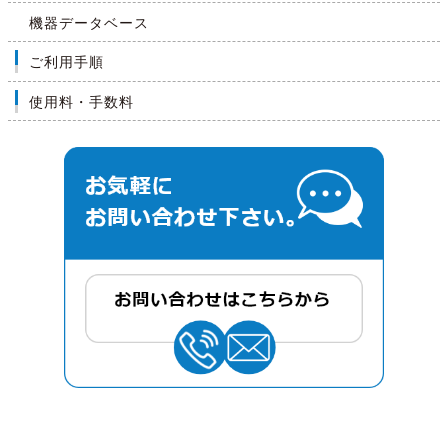
機器データベース
ご利用手順
使用料・手数料