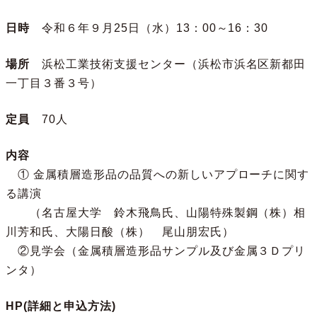
日時
令和６年９月25日（水）13：00～16：30
場所
浜松工業技術支援センター（浜松市浜名区新都田
一丁目３番３号）
定員
70人
内容
① 金属積層造形品の品質への新しいアプローチに関す
る講演
（名古屋大学 鈴木飛鳥氏、山陽特殊製鋼（株）相
川芳和氏、大陽日酸（株） 尾山朋宏氏）
②見学会（金属積層造形品サンプル及び金属３Ｄプリ
ンタ）
HP(詳細と申込方法)