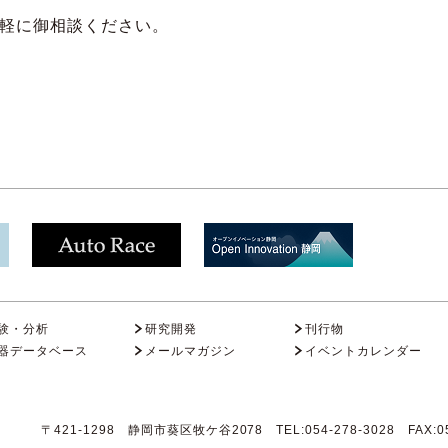
気軽に御相談ください。
験・分析
研究開発
刊行物
器データベース
メールマガジン
イベントカレンダー
〒421-1298 静岡市葵区牧ケ谷2078 TEL:054-278-3028 FAX:05