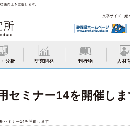
や技術向上を支援します。
縮
文字サイズ
験・分析
研究開発
刊行物
人材
用セミナー14を開催しま
活用セミナー14を開催します