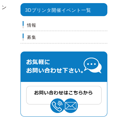
リン
3Dプリンタ開催イベント一覧
情報
募集