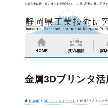
地域産業に最も近い技術支援機関として企業の皆様の技術開発
HOME
技術相談
試
金属3Dプリンタ活
HOME
>
3Dプリンタイベント
> 金属3Dプリンタ