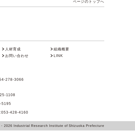
ページのトップへ
人材育成
組織概要
お問い合わせ
LINK
4-278-3066
25-1108
-5195
53-428-4160
6
- 2026
Industrial Research Institute of Shizuoka Prefecture