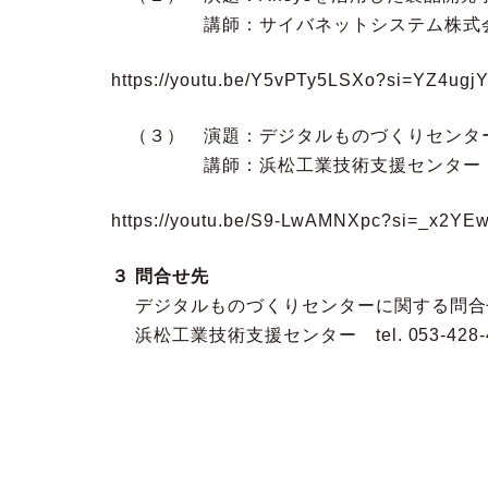
講師：サイバネットシステム株式会社
https://youtu.be/Y5vPTy5LSXo?si=YZ4ugj
（３） 演題：デジタルものづくりセンタ
講師：浜松工業技術支援センター 機械
https://youtu.be/S9-LwAMNXpc?si=_x2Y
３ 問合せ先
デジタルものづくりセンターに関する問合
浜松工業技術支援センター tel. 053-42