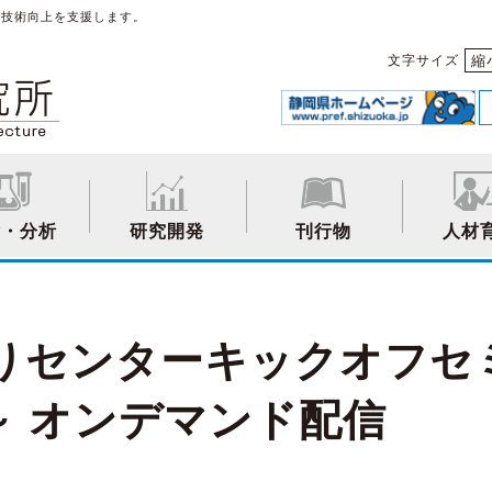
や技術向上を支援します。
縮
文字サイズ
験・分析
研究開発
刊行物
人材
りセンターキックオフセ
～ オンデマンド配信