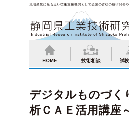
地域産業に最も近い技術支援機関として企業の皆様の技術開発
HOME
技術相談
試
デジタルものづく
析ＣＡＥ活用講座