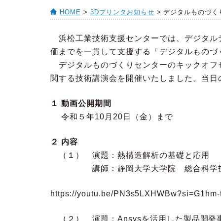
HOME
>
3Dプリンタお知らせ
> デジタルものづ
浜松工業技術支援センターでは、デジタル
価までを一貫して支援する「デジタルものづ
デジタルものづくりセンターのキックオフ
関する技術講演会を開催いたしました。当日
１ 動画公開期間
令和５年10月20日（金）まで
２ 内容
（１） 演題：熱構造解析の基礎と応用
講師：静岡大学大学院 総合科学技術研
https://youtu.be/PN3s5LXHWBw?si=G1hm
（２） 演題：Ansysを活用した製品開発