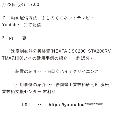
月22日 (水）17:00
２ 動画配信方法 ふじのくにネットテレビ・
Youtube にて配信
3 内 容
「速度制御熱分析装置(NEXTA DSC200･STA200RV､
TMA7100)とその活用事例の紹介」（約15分）
・装置の紹介････㈱日立ハイテクサイエンス
・活用事例の紹介････静岡県工業技術研究所 浜松工
業技術支援センター 材料科
ＵＲＬ ･･･
https://youtu.be/**********