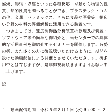
燃焼、膨張・収縮といった各種反応・挙動から物理的性
質、熱的性質を調べることができ、プラスチック・ゴム
の他、金属、セラミックス、さらに食品や医薬等、幅広
い分野の材料の評価解析に活用できる装置です。
つきましては、速度制御熱分析装置の原理及び装置・
ソフトウェア等の簡単な御紹介と、当センターでの具体
的な活用事例を御紹介するセミナーを開催します。時勢
の折、また多くの方に御視聴いただけるように、期間を
設けた動画配信による開催とさせていただきます。御多
用中とは存じますが、是非御視聴頂きますようお願い申
し上げます。
記
１ 動画配信期間 令和５年３月１日 (水) 9：00 ～ ３