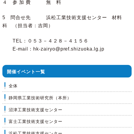
４ 参 加 費 無 料
5 問合せ先 浜松工業技術支援センター 材料
科 （担当者：吉岡）
TEL：０５３－４２８－４１５６
E-mail：hk-zairyo@pref.shizuoka.lg.jp
開催イベント一覧
全体
静岡県工業技術研究所（本所）
沼津工業技術支援センター
富士工業技術支援センター
浜松工業技術支援センター