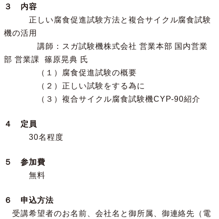
３ 内容
正しい腐食促進試験方法と複合サイクル腐食試験
機の活用
講師：スガ試験機株式会社 営業本部 国内営業
部 営業課 篠原晃典 氏
（１）腐食促進試験の概要
（２）正しい試験をする為に
（３）複合サイクル腐食試験機CYP-90紹介
４ 定員
30名程度
５ 参加費
無料
６ 申込方法
受講希望者のお名前、会社名と御所属、御連絡先（電