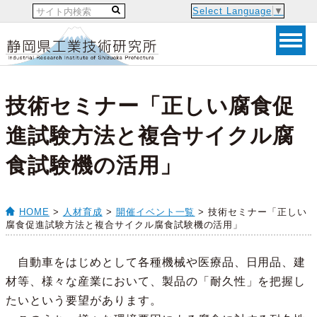
Select Language
▼
技術セミナー「正しい腐食促
進試験方法と複合サイクル腐
食試験機の活用」
HOME
>
人材育成
>
開催イベント一覧
> 技術セミナー「正しい
腐食促進試験方法と複合サイクル腐食試験機の活用」
自動車をはじめとして各種機械や医療品、日用品、建
材等、様々な産業において、製品の「耐久性」を把握し
たいという要望があります。