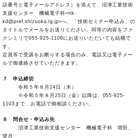
話番号と電子メールアドレス）を添えて、沼津工業技術
支援センター 機械電子科<nk-
kd@pref.shizuoka.lg.jp>へ、「技術セミナー申込み」の
タイトルでメールをお送りください。同等の内容をファ
クシミリで055-925-1108にお送りいただいても結構で
す。
定員等で受講をお断りする場合のみ、電話又は電子メー
ルで御連絡させていただきます。
７ 申込締切
令和５年８月24日（木）
※令和５年８月25日（金）以降は、055-925-
1103まで、お電話で御相談ください。
８ 問合せ・申込み先
沼津工業技術支援センター 機械電子科 増田、
望月