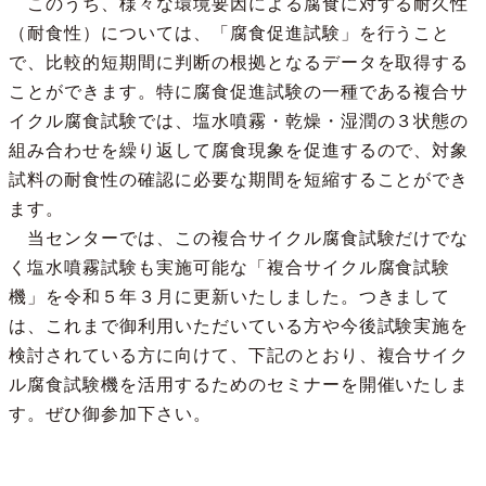
このうち、様々な環境要因による腐食に対する耐久性
（耐食性）については、「腐食促進試験」を行うこと
で、比較的短期間に判断の根拠となるデータを取得する
ことができます。特に腐食促進試験の一種である複合サ
イクル腐食試験では、塩水噴霧・乾燥・湿潤の３状態の
組み合わせを繰り返して腐食現象を促進するので、対象
試料の耐食性の確認に必要な期間を短縮することができ
ます。
当センターでは、この複合サイクル腐食試験だけでな
く塩水噴霧試験も実施可能な「複合サイクル腐食試験
機」を令和５年３月に更新いたしました。つきまして
は、これまで御利用いただいている方や今後試験実施を
検討されている方に向けて、下記のとおり、複合サイク
ル腐食試験機を活用するためのセミナーを開催いたしま
す。ぜひ御参加下さい。