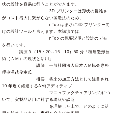
状の設計を容易に行うことができます。
3D プリンターは形状の複雑さ
がコスト増大に繋がらない製造法のため、
nTop はまさに3D プリンター向
けの設計ツールと言えます。本講演では、
nTop の概要説明と設計のデモ
を行います。
・講演３（15：20～16：10）50 分「積層造形技
術（ＡＭ）の現状と活用」
講師 一般社団法人日本ＡＭ協会専務
理事澤越俊幸氏
概要 将来の加工方法として注目され
10 年近く経過するAM(アディティブ
マニュファクチュアリング)につ
いて、実製品活用に対する現状や課題
を理解した上で、どのように活