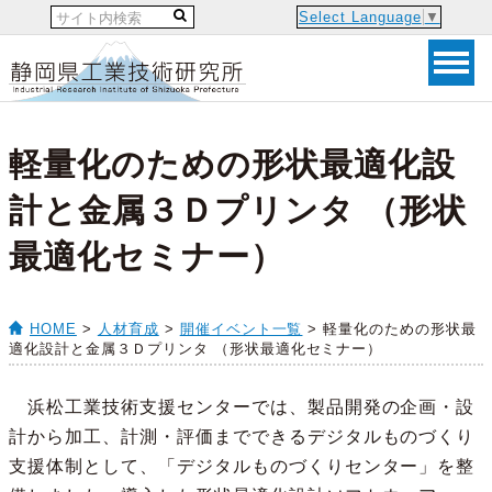
Select Language
▼
軽量化のための形状最適化設
計と金属３Ｄプリンタ （形状
最適化セミナー）
HOME
>
人材育成
>
開催イベント一覧
> 軽量化のための形状最
適化設計と金属３Ｄプリンタ （形状最適化セミナー）
浜松工業技術支援センターでは、製品開発の企画・設
計から加工、計測・評価までできるデジタルものづくり
支援体制として、「デジタルものづくりセンター」を整