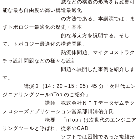
減などの構造の形態をも変更可
能な最も自由度の高い構造最適化
の方法である。本講演では，ま
ずトポロジー最適化の歴史・基本
的な考え方を説明する。そし
て、トポロジー最適化の構造問題、
熱流体問題、マイクロストラク
チャ設計問題などの様々な設計
問題へ展開した事例を紹介しま
す。
・講演２（14：20～15：05）45 分「次世代エン
ジニアリングツールnTop のご紹介」
講師 株式会社ＮＴＴデータザムテク
ノロジーズアプリケーション営業部川浦佑介氏
概要 「nTop」は次世代のエンジニア
リングツールと呼ばれ、従来のCAD
ソフトでは困難であった複雑形