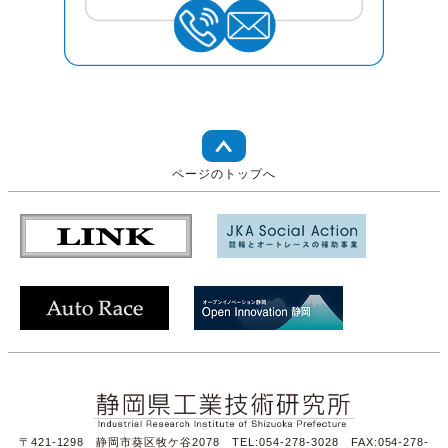
ページのトップへ
〒421-1298 静岡市葵区牧ケ谷2078 TEL:054-278-3028 FAX:054-278-