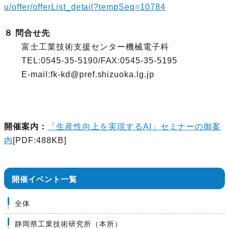
u/offer/offerList_detail?tempSeq=10784
８ 問合せ先
富士工業技術支援センター機械電子科
TEL:0545-35-5190/FAX:0545-35-5195
E-mail:fk-kd@pref.shizuoka.lg.jp
開催案内
：
「生産性向上を実現するAI」セミナーの御案
内
[PDF:488KB]
開催イベント一覧
全体
静岡県工業技術研究所（本所）