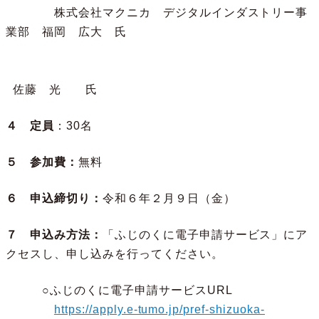
株式会社マクニカ デジタルインダストリー事
業部 福岡 広大 氏
佐藤 光 氏
４ 定員
：30名
５ 参加費：
無料
６ 申込締切り：
令和６年２月９日（金）
７ 申込み方法：
「ふじのくに電子申請サービス」にア
クセスし、申し込みを行ってください。
○ふじのくに電子申請サービスURL
https://apply.e-tumo.jp/pref-shizuoka-