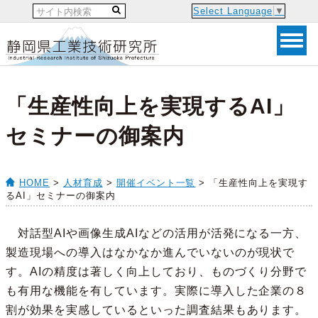
Select Language
▼
「生産性向上を実現するAI」
セミナーの御案内
HOME
>
人材育成
>
開催イベント一覧
> 「生産性向上を実現す
るAI」セミナーの御案内
対話型AIや画像生成AIなどの活用が活発になる一方、
製造現場への導入はなかなか進んでいないのが現状で
す。AIの精度は著しく向上しており、ものづくり分野で
も有用な機能を有しています。実際に導入した企業の８
割が効果を実感しているといった調査結果もあります。