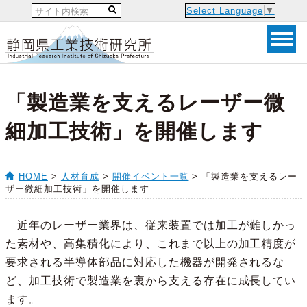
Select Language
▼
「製造業を支えるレーザー微
細加工技術」を開催します
HOME
>
人材育成
>
開催イベント一覧
> 「製造業を支えるレー
ザー微細加工技術」を開催します
近年のレーザー業界は、従来装置では加工が難しかっ
た素材や、高集積化により、これまで以上の加工精度が
要求される半導体部品に対応した機器が開発されるな
ど、加工技術で製造業を裏から支える存在に成長してい
ます。