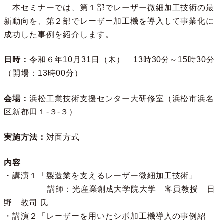
本セミナーでは、第１部でレーザー微細加工技術の最
新動向を、第２部でレーザー加工機を導入して事業化に
成功した事例を紹介します。
日時：
令和６年10月31日（木） 13時30分～15時30分
（開場：13時00分）
会場：
浜松工業技術支援センター大研修室（浜松市浜名
区新都田１-３-３）
実施方法：
対面方式
内容
・講演１「製造業を支えるレーザー微細加工技術」
講師：光産業創成大学院大学 客員教授 日
野 敦司 氏
・講演２「レーザーを用いたシボ加工機導入の事例紹