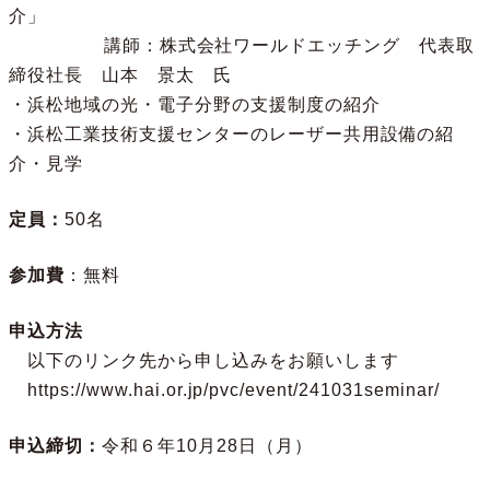
介」
講師：株式会社ワールドエッチング 代表取
締役社長 山本 景太 氏
・浜松地域の光・電子分野の支援制度の紹介
・浜松工業技術支援センターのレーザー共用設備の紹
介・見学
定員：
50名
参加費
：無料
申込方法
以下のリンク先から申し込みをお願いします
https://www.hai.or.jp/pvc/event/241031seminar/
申込締切：
令和６年10月28日（月）