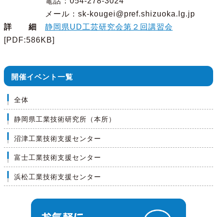
電話：054-278-3024
メール：sk-kougei@pref.shizuoka.lg.jp
詳 細
静岡県UD工芸研究会第２回講習会
[PDF:586KB]
開催イベント一覧
全体
静岡県工業技術研究所（本所）
沼津工業技術支援センター
富士工業技術支援センター
浜松工業技術支援センター