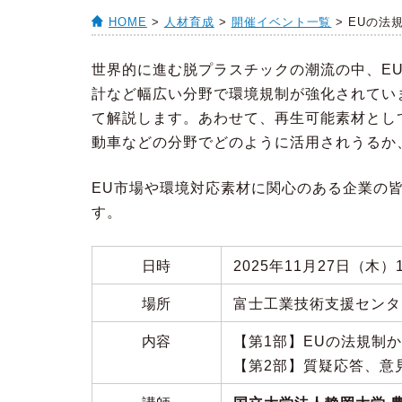
HOME
>
人材育成
>
開催イベント一覧
> EUの
世界的に進む脱プラスチックの潮流の中、E
計など幅広い分野で環境規制が強化されてい
て解説します。あわせて、再生可能素材とし
動車などの分野でどのように活用されうるか
EU市場や環境対応素材に関心のある企業の
す。
日時
2025年11月27日（木）
場所
富士工業技術支援センター
内容
【第1部】EUの法規制
【第2部】質疑応答、意