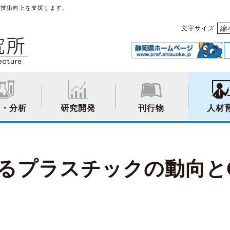
や技術向上を支援します。
縮
文字サイズ
験・分析
研究開発
刊行物
人材
るプラスチックの動向と