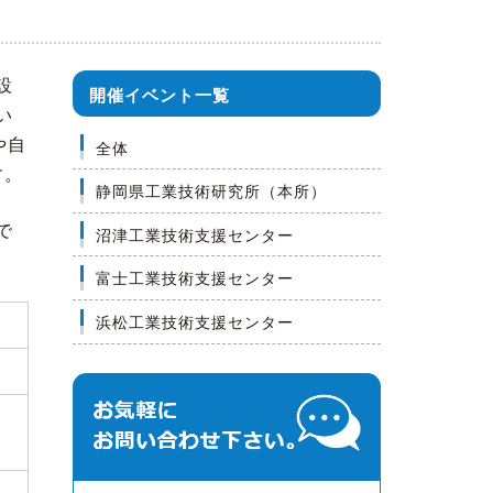
設
開催イベント一覧
い
や自
全体
す。
静岡県工業技術研究所（本所）
で
沼津工業技術支援センター
富士工業技術支援センター
浜松工業技術支援センター