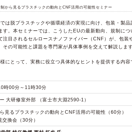
法規制から見るプラスチックの動向とCNF活用の可能性セミナー
Uでは脱プラスチックや循環経済の実現に向け、包装・製品
ます。本セミナーでは、こうしたEUの最新動向、規制につ
て注目されるセルロースナノファイバー（CNF）が、包装
、その可能性と課題を専門家が具体事例を交えて解説しま
皆様にとって、実務に役立つ具体的なヒントを提供する内容
10時00分～11時30分
 大研修室外部 （富士市大淵2590-1）
から見るプラスチックの動向とCNF活用の可能性（60分）
見交換会（30分）