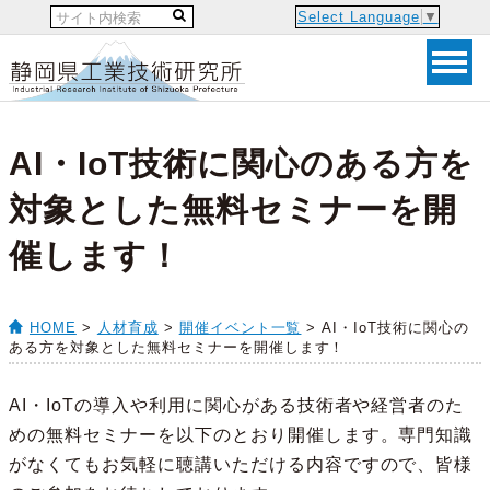
Select Language
▼
AI・IoT技術に関心のある方を
対象とした無料セミナーを開
催します！
HOME
>
人材育成
>
開催イベント一覧
> AI・IoT技術に関心の
ある方を対象とした無料セミナーを開催します！
AI・IoTの導入や利用に関心がある技術者や経営者のた
めの無料セミナーを以下のとおり開催します。専門知識
がなくてもお気軽に聴講いただける内容ですので、皆様