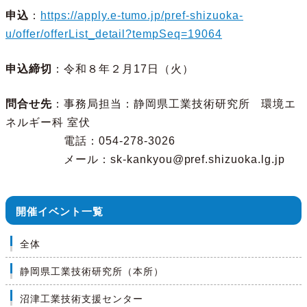
申込
：
https://apply.e-tumo.jp/pref-shizuoka-
u/offer/offerList_detail?tempSeq=19064
申込締切
：令和８年２月17日（火）
問合せ先
：事務局担当：静岡県工業技術研究所 環境エ
ネルギー科 室伏
電話：054-278-3026
メール：sk-kankyou@pref.shizuoka.lg.jp
開催イベント一覧
全体
静岡県工業技術研究所（本所）
沼津工業技術支援センター