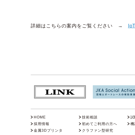
詳細はこちらの案内をご覧ください →
I
HOME
技術相談
試
採用情報
初めてご利用の方へ
機
金属3Dプリンタ
クラファン型研究