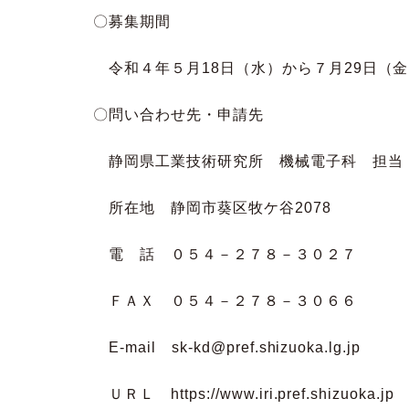
〇募集期間
令和４年５月18日（水）から７月29日（
〇問い合わせ先・申請先
静岡県工業技術研究所 機械電子科 担当：
所在地 静岡市葵区牧ケ谷2078
電 話 ０５４－２７８－３０２７
ＦＡＸ ０５４－２７８－３０６６
E-mail sk-kd@pref.shizuoka.lg.jp
ＵＲＬ https://www.iri.pref.shizuoka.jp