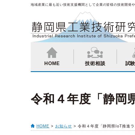
地域産業に最も近い技術支援機関として企業の皆様の技術開発
HOME
技術相談
試
令和４年度「静岡県
HOME
>
お知らせ
> 令和４年度「静岡県IoT推進