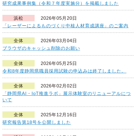
研究成果事例集（令和７年度実施分）を掲載しました
浜松
2026年05月20日
「レーザーによるものづくり中核人材育成講座」のご案内
全体
2026年03月04日
ブラウザのキャッシュ削除のお願い
全体
2026年05月25日
令和8年度静岡県職員採用試験の申込みは終了しました。
全体
2026年02月02日
「静岡県AI・IoT推進ラボ」展示体験室のリニューアルにつ
いて
全体
2025年12月16日
研究報告第18号を公開しました