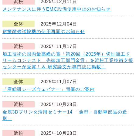
浜松
2025年12月11日
メンテナンスに伴うEMC設備使用中止のお知らせ
全体
2025年12月04日
耐振耐候試験機の使用再開のお知らせ
浜松
2025年11月17日
加工技術の国内最高峰の賞「第20回（2025年）切削加工ド
リームコンテスト 先端加工部門金賞」を浜松工業技術支援
センターが受賞！＆ 研究論文が専門誌に掲載！
全体
2025年11月07日
「産総研シーズウェビナー」開催のご案内
浜松
2025年10月28日
金属3Dプリンタ活用セミナー14 「金型・自動車部品の造
形」
浜松
2025年10月28日